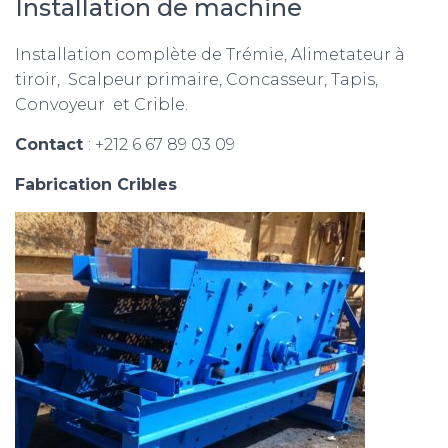
Installation de machine
Installation complète de Trémie, Alimetateur à
tiroir, Scalpeur primaire, Concasseur, Tapis,
Convoyeur et Crible.
Contact
: +212 6 67 89 03 09
Fabrication Cribles