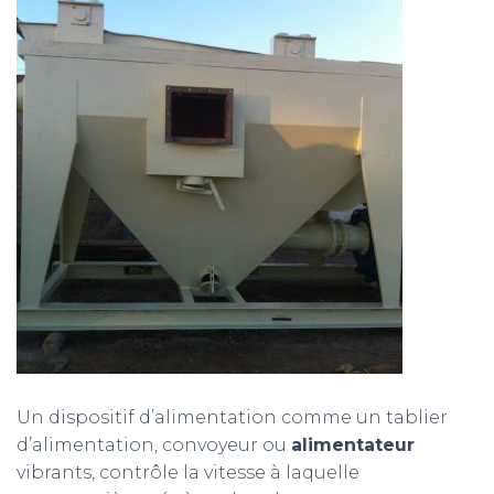
Un dispositif d’alimentation comme un tablier
d’alimentation, convoyeur ou
alimentateur
vibrants, contrôle la vitesse à laquelle