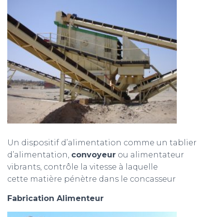
Un dispositif d’alimentation comme un tablier
d’alimentation,
convoyeur
ou alimentateur
vibrants, contrôle la vitesse à laquelle
cette matière pénètre dans le concasseur
Fabrication Alimenteur