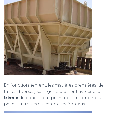
En fonctionnement, les matières premières (de
tailles diverses) sont généralement livrées à la
trémie
du concasseur primaire par tombereau,
pelles sur roues ou chargeurs frontaux.