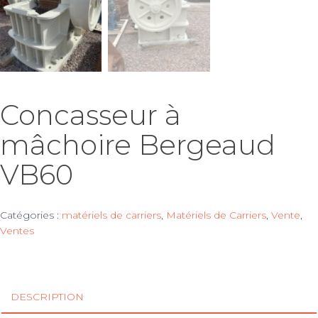
Concasseur à
mâchoire Bergeaud
VB60
Catégories :
matériels de carriers
,
Matériels de Carriers
,
Vente
,
Ventes
DESCRIPTION