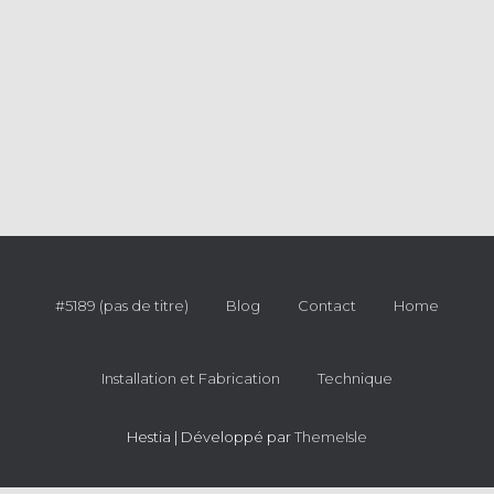
#5189 (pas de titre)
Blog
Contact
Home
Installation et Fabrication
Technique
Hestia | Développé par
ThemeIsle