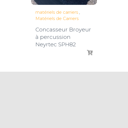
matériels de carriers
,
Matériels de Carriers
Concasseur Broyeur
à percussion
Neyrtec SPH82