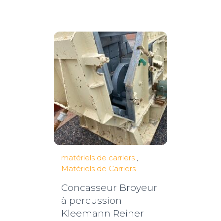
matériels de carriers
,
Matériels de Carriers
Concasseur Broyeur
à percussion
Kleemann Reiner