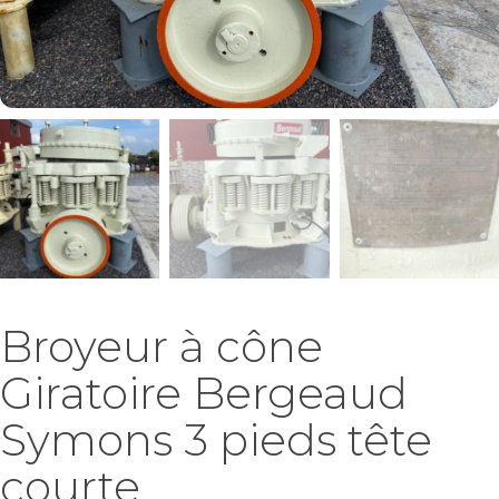
Broyeur à cône
Giratoire Bergeaud
Symons 3 pieds tête
courte