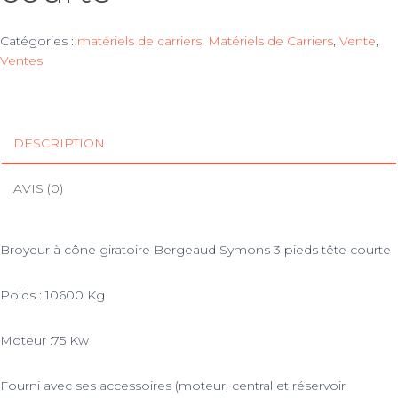
Catégories :
matériels de carriers
,
Matériels de Carriers
,
Vente
,
Ventes
DESCRIPTION
AVIS (0)
Broyeur à cône giratoire Bergeaud Symons 3 pieds tête courte
Poids : 10600 Kg
Moteur :75 Kw
Fourni avec ses accessoires (moteur, central et réservoir