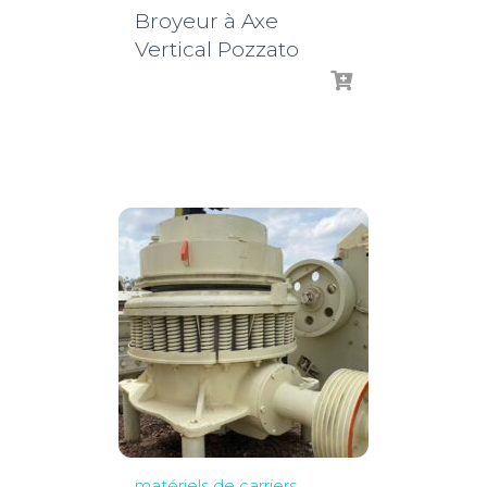
Broyeur à Axe
Vertical Pozzato
matériels de carriers
,