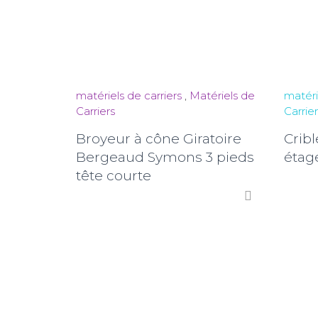
matériels de carriers
,
Matériels de
matéri
Carriers
Carrier
Broyeur à cône Giratoire
Crib
Bergeaud Symons 3 pieds
étag
tête courte