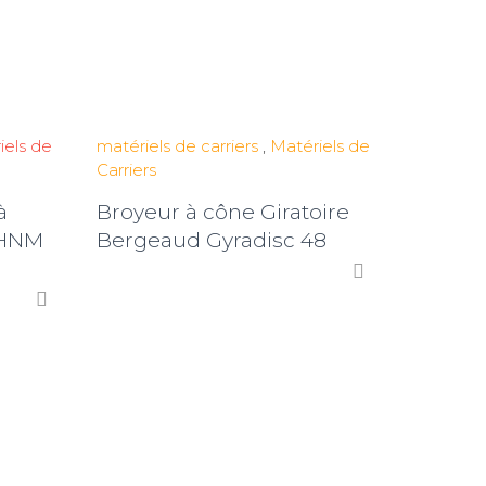
iels de
matériels de carriers
,
Matériels de
Carriers
à
Broyeur à cône Giratoire
 HNM
Bergeaud Gyradisc 48