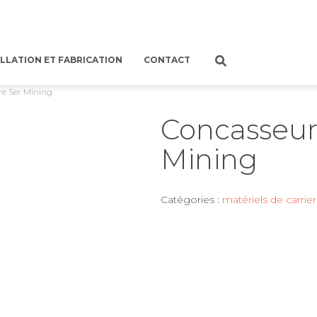
LLATION ET FABRICATION
CONTACT
re Ser Mining
Concasseur
Mining
Catégories :
matériels de carrier