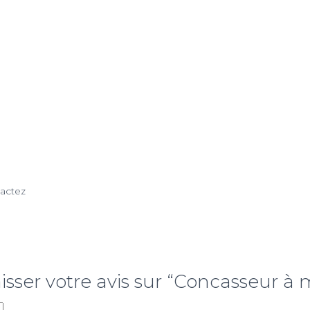
tactez
aisser votre avis sur “Concasseur à