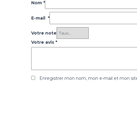
Nom
*
E-mail
*
Votre note
Votre avis
*
Enregistrer mon nom, mon e-mail et mon sit