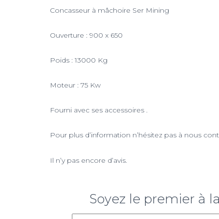
Concasseur à mâchoire Ser Mining
Ouverture : 900 x 650
Poids : 13000 Kg
Moteur : 75 Kw
Fourni avec ses accessoires .
Pour plus d’information n’hésitez pas à nous con
Il n’y pas encore d’avis.
Soyez le premier à l